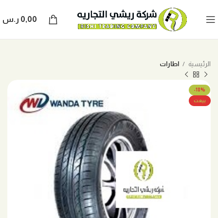
0,00
ر.س
الرئيسية
اطارات
-18%
بيعت