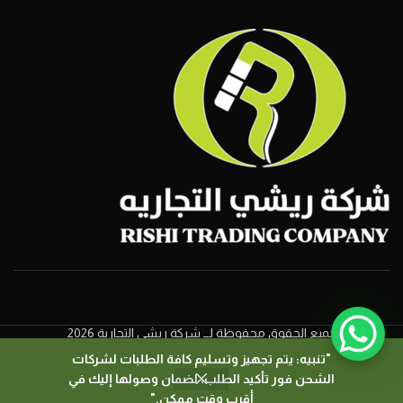
جميع الحقوق محفوظة لــ شركة ريشي التجارية 2026
"تنبيه: يتم تجهيز وتسليم كافة الطلبات لشركات
الشحن فور تأكيد الطلب، لضمان وصولها إليك في
0
أقرب وقت ممكن."