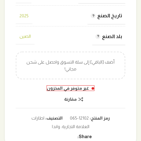
تاريخ الصنع
2025
بلد الصنع
الصين
أضف [الباقي] إلى سلة التسوق واحصل على شحن
مجاني!
غير متوفر في المخزون
مقارنة
رمز المنتج:
12102-065
التصنيف:
اطارات
العلامة التجارية:
واندا
Share: