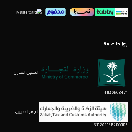
روابط هامة
السجل التحاري
4030603471
الرقم الضريبي
311209138700003