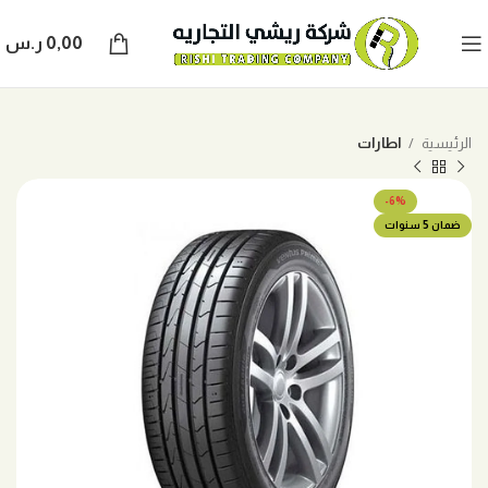
0,00
ر.س
الرئيسية
اطارات
-6%
ضمان 5 سنوات