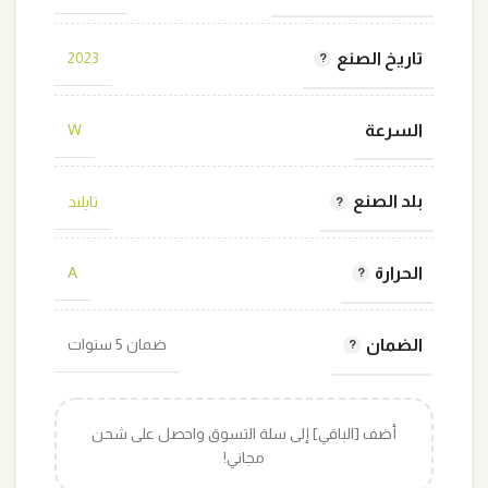
تاريخ الصنع
2023
السرعة
W
بلد الصنع
تايلند
الحرارة
A
الضمان
ضمان 5 سنوات
أضف [الباقي] إلى سلة التسوق واحصل على شحن
مجاني!