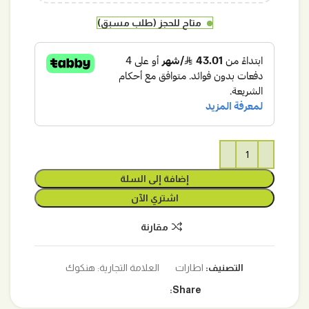
متاح للحجز (طلب مسبق)
إضافة إلى السلة
اشتري الآن
مقارنة
التصنيف:
اطارات
العلامة التجارية:
هنكوك
Share: