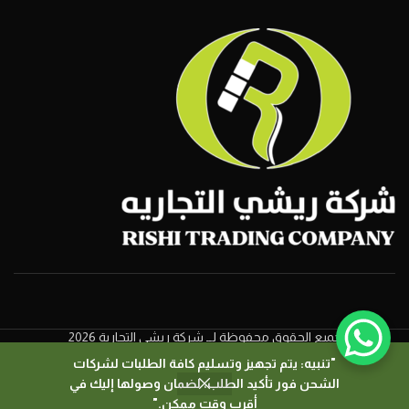
جميع الحقوق محفوظة لــ شركة ريشي التجارية 2026
"تنبيه: يتم تجهيز وتسليم كافة الطلبات لشركات
الشحن فور تأكيد الطلب، لضمان وصولها إليك في
0
أقرب وقت ممكن."