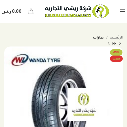
0,00
ر.س
الرئيسية
اطارات
-19%
بيعت