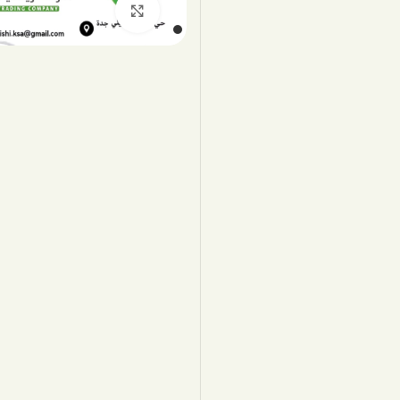
اضغط للتكبير