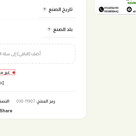
تاريخ الصنع
بلد الصنع
أضف [الباقي] إلى سلة 
غير م
رمز المنتج:
11907-030
التصن
Share: