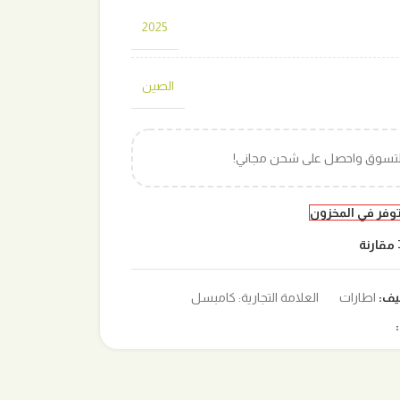
2025
الصين
التسوق واحصل على شحن مجاني!
توفر في المخزون
مقارنة
يف:
اطارات
العلامة التجارية:
كامبسل