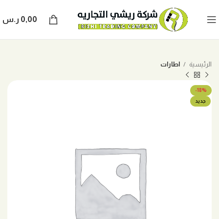
0,00
ر.س
الرئيسية
اطارات
-18%
جديد