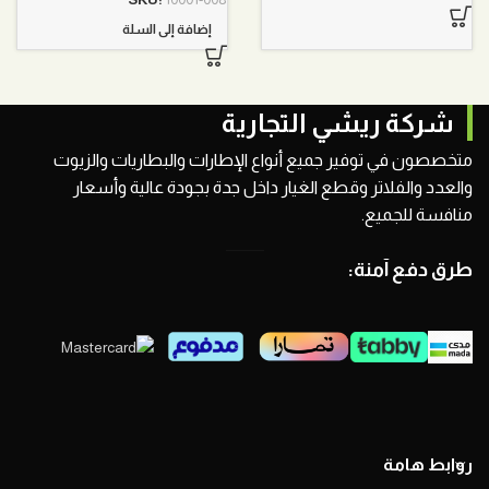
350,00 ر.س.
285,00 ر.س.
إضافة إلى السلة
شركة ريشي التجارية
متخصصون في توفير جميع أنواع الإطارات والبطاريات والزيوت
والعدد والفلاتر وقطع الغيار داخل جدة بجودة عالية وأسعار
منافسة للجميع.
طرق دفع آمنة:
روابط هامة