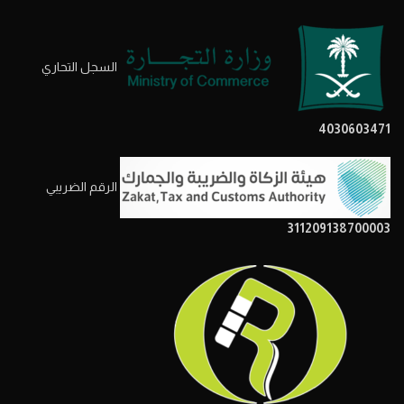
السجل التحاري
4030603471
الرقم الضريبي
311209138700003