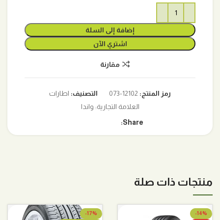
إضافة إلى السلة
اشتري الآن
مقارنة
رمز المنتج:
12102-073
التصنيف:
اطارات
العلامة التجارية:
واندا
Share:
منتجات ذات صلة
-17%
-14%