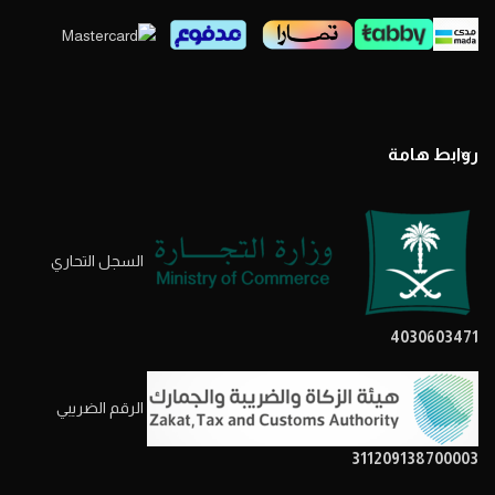
روابط هامة
السجل التحاري
4030603471
الرقم الضريبي
311209138700003