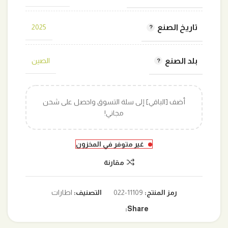
تاريخ الصنع
2025
بلد الصنع
الصين
أضف [الباقي] إلى سلة التسوق واحصل على شحن
مجاني!
غير متوفر في المخزون
مقارنة
رمز المنتج:
11109-022
التصنيف:
اطارات
Share: