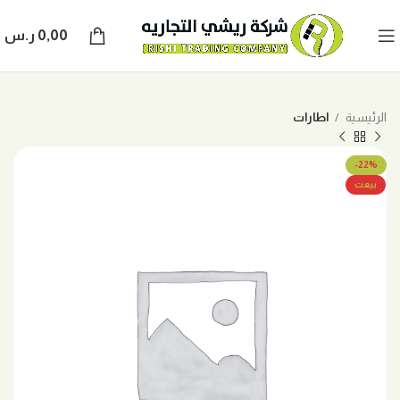
0,00
ر.س
الرئيسية
اطارات
-22%
بيعت