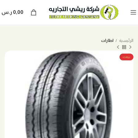
0,00
ر.س
الرئيسية
اطارات
بيعت