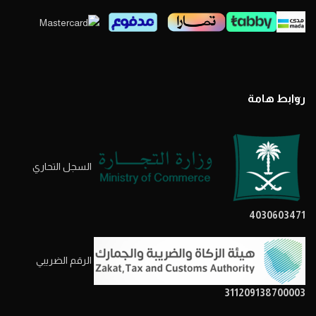
روابط هامة
السجل التحاري
4030603471
الرقم الضريبي
311209138700003