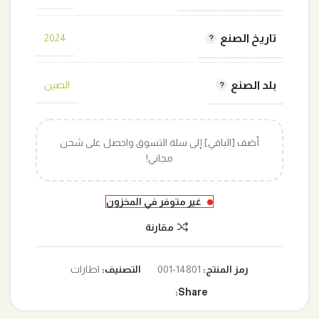
تاريخ الصنع
2024
بلد الصنع
الصين
أضف [الباقي] إلى سلة التسوق واحصل على شحن
مجاني!
غير متوفر في المخزون
مقارنة
رمز المنتج:
14801-001
التصنيف:
اطارات
Share: