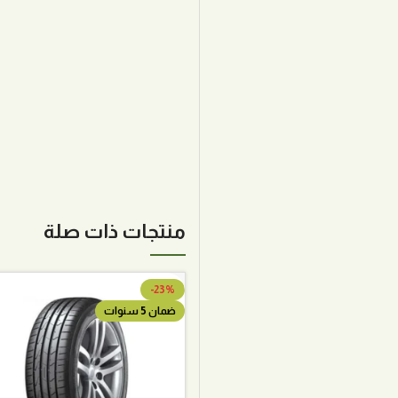
منتجات ذات صلة
-23%
ضمان 5 سنوات