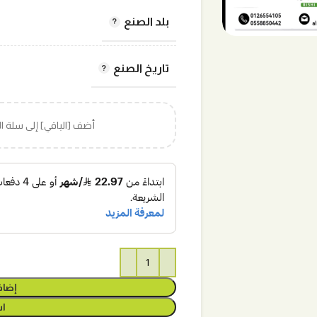
بلد الصنع
تاريخ الصنع
أضف [الباقي] إلى سلة 
إضاف
اش