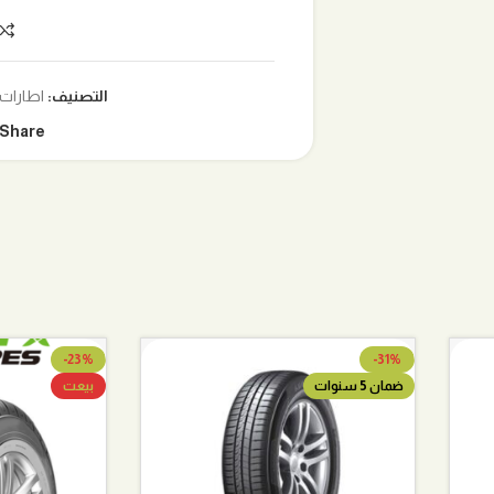
التصنيف:
اطارات
Share:
-23%
-31%
ضمان 5 سنوات
بيعت