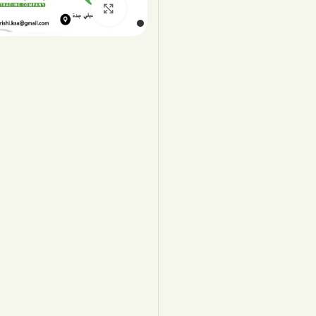
اضغط للتكبير