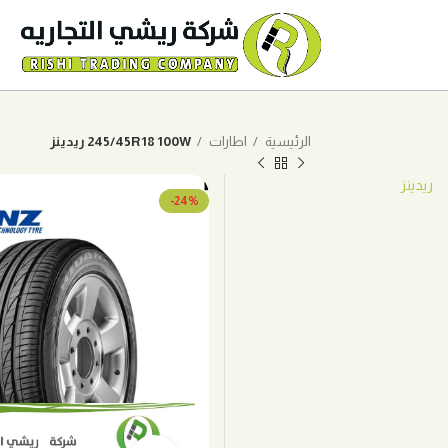
الرئيسية
اطارات
245/45R18 100W ريدينز
ريدينز
-24%