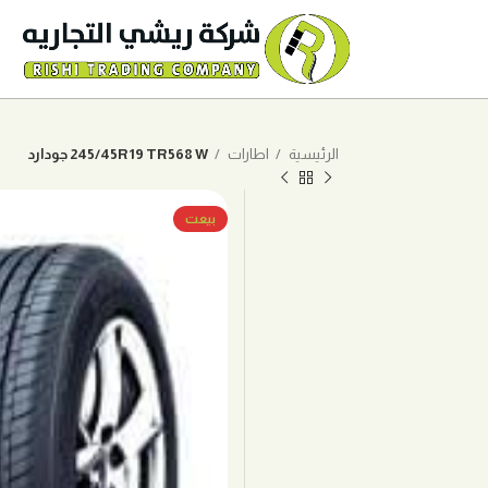
الرئيسية
اطارات
245/45R19 TR568 W جودارد
بيعت