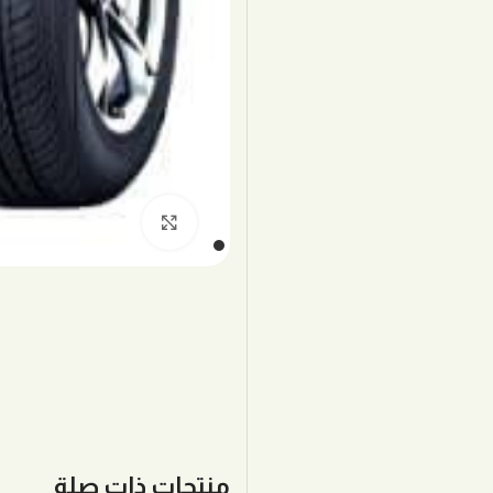
اضغط للتكبير
منتجات ذات صلة