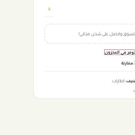
A
التسوق واحصل على شحن مجاني!
توفر في المخزون
مقارنة
نيف:
اطارات