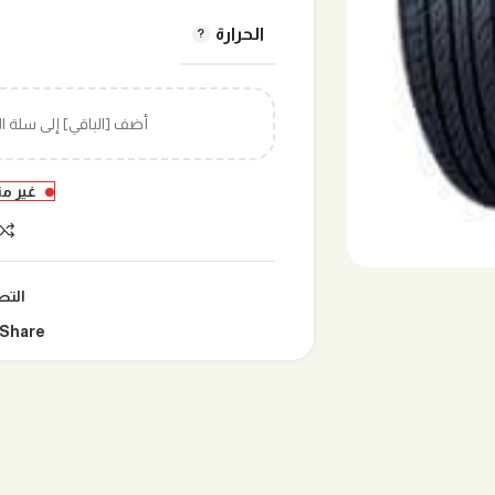
الحرارة
أضف [الباقي] إلى سلة 
غير م
التص
Share: