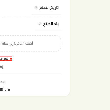
تاريخ الصنع
بلد الصنع
أضف [الباقي] إلى سلة 
غير م
التص
Share: