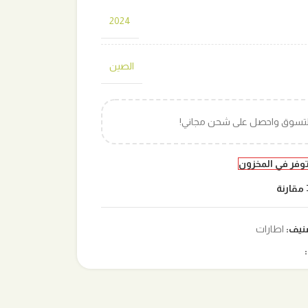
2024
الصين
التسوق واحصل على شحن مجاني!
توفر في المخزون
مقارنة
نيف:
اطارات