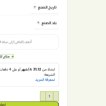
تاريخ الصنع
بلد الصنع
أضف [الباقي] إلى سلة 
متاح ل
إضاف