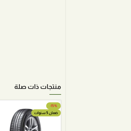
منتجات ذات صلة
-15%
ضمان 5 سنوات