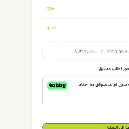
2026
الصين
التسوق واحصل على شحن مجاني!
لحجز (طلب مسبق)
ة إلى السلة