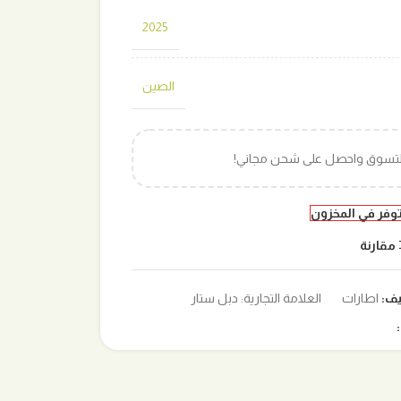
2025
الصين
التسوق واحصل على شحن مجاني!
توفر في المخزون
مقارنة
يف:
اطارات
العلامة التجارية:
دبل ستار