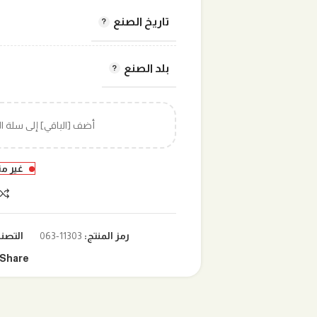
تاريخ الصنع
بلد الصنع
أضف [الباقي] إلى سلة 
غير م
رمز المنتج:
11303-063
التصن
Share: