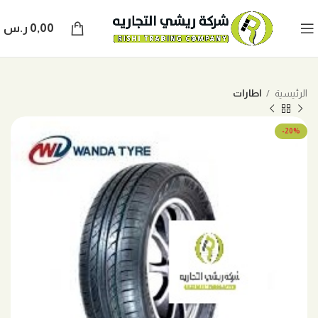
0,00
ر.س
الرئيسية
اطارات
-20%