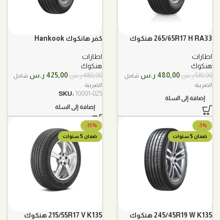
265/65R17 H RA33 هنكوك
كفر هانكوك Hankook
205/65R16 95H
اطارات
اطارات
هنكوك
هنكوك
السعر
السعر
السعر
السعر
480,00
ر.س
425,00
ر.س
530,00
ر.س
480,00
ر.س
شامل
شامل
الأصلي
الحالي
الأصلي
الحالي
الضريبة
الضريبة
هو:
هو:
هو:
هو:
SKU:
10001-025
إضافة إلى السلة
530,00 ر.س.
480,00 ر.س.
480,00 ر.س.
425,00 ر.س.
إضافة إلى السلة
-15%
-3%
ضمان 5 سنوات
ضمان 5 سنوات
245/45R19 W K135 هنكوك
215/55R17 V K135 هنكوك