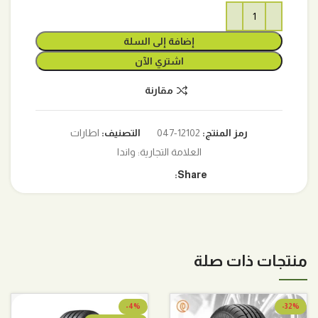
إضافة إلى السلة
اشتري الآن
مقارنة
رمز المنتج:
12102-047
التصنيف:
اطارات
العلامة التجارية:
واندا
Share:
منتجات ذات صلة
-4%
-32%