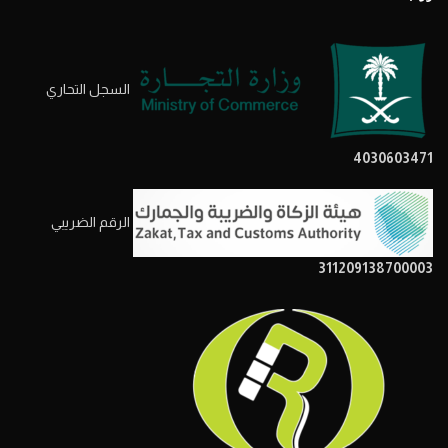
السجل التحاري
4030603471
الرقم الضريبي
311209138700003