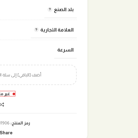
بلد الصنع
العلامة التجارية
السرعة
أضف [الباقي] إلى سلة 
غير م
رمز المنتج:
11906-018
Share: