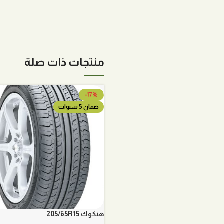
منتجات ذات صلة
-17%
ضمان 5 سنوات
هنكوك 205/65R15