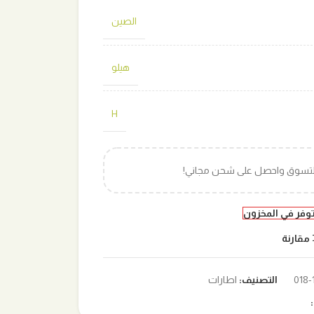
الصين
هيلو
H
التسوق واحصل على شحن مجاني!
توفر في المخزون
مقارنة
التصنيف:
اطارات