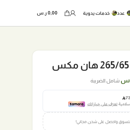
0,00
ر.س
عدد
خدمات يدوية
 هان مكس
.س
شامل الضريبة
التسوق واحصل على شحن مجاني!