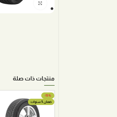
اضغط للتكبير
منتجات ذات صلة
-15%
ضمان 5 سنوات