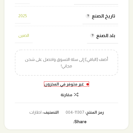
تاريخ الصنع
2025
بلد الصنع
الصين
أضف [الباقي] إلى سلة التسوق واحصل على شحن
مجاني!
غير متوفر في المخزون
مقارنة
رمز المنتج:
11307-004
التصنيف:
اطارات
Share: