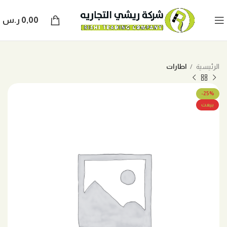
0,00
ر.س
الرئيسية
اطارات
-25%
بيعت