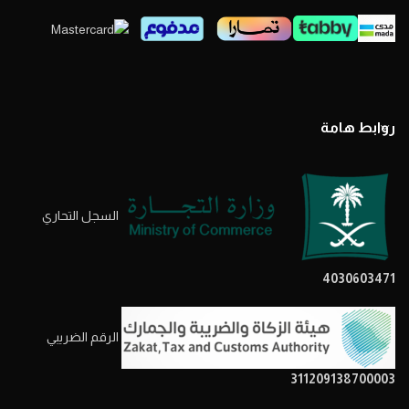
روابط هامة
السجل التحاري
4030603471
الرقم الضريبي
311209138700003