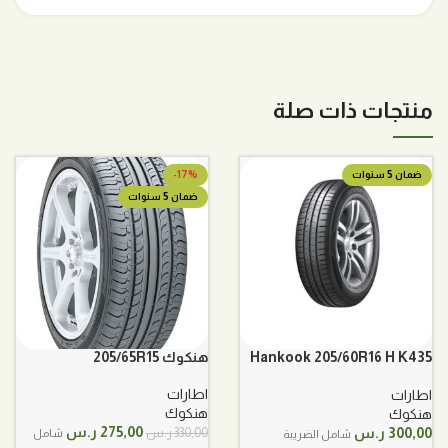
منتجات ذات صلة
ضمان 5 سنوات
-17%
ضمان 5 سنوات
Hankook 205/60R16 H K435
هنكوك 205/65R15
هنكوك
اطارات
اطارات
هنكوك
هنكوك
السعر
السعر
275,00
ر.س
300,00
ر.س
330,00
ر.س
شامل
شامل الضريبة