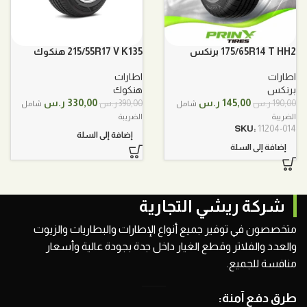
175/65R14 T HH2 برنكس
215/55R17 V K135 هنكوك
اطارات
اطارات
برنكس
هنكوك
السعر
السعر
السعر
السعر
145,00
ر.س
330,00
ر.س
190,00
ر.س
390,00
ر.س
شامل
شامل
الأصلي
الحالي
الأصلي
الحالي
الضريبة
الضريبة
هو:
هو:
هو:
هو:
SKU:
11204-014
إضافة إلى السلة
190,00 ر.س.
145,00 ر.س.
390,00 ر.س.
330,00 ر.س.
إضافة إلى السلة
شركة ريشي التجارية
متخصصون في توفير جميع أنواع الإطارات والبطاريات والزيوت
والعدد والفلاتر وقطع الغيار داخل جدة بجودة عالية وأسعار
منافسة للجميع.
طرق دفع آمنة: