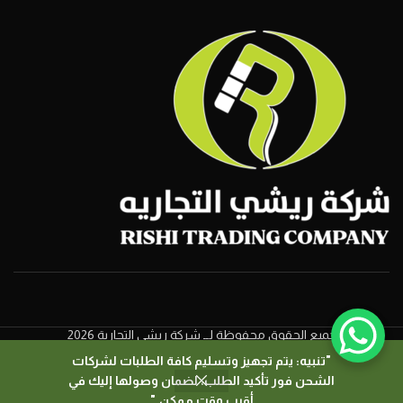
جميع الحقوق محفوظة لــ شركة ريشي التجارية 2026
"تنبيه: يتم تجهيز وتسليم كافة الطلبات لشركات
الشحن فور تأكيد الطلب، لضمان وصولها إليك في
0
أقرب وقت ممكن."