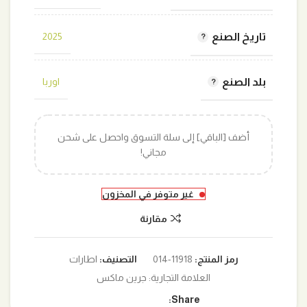
تاريخ الصنع
2025
بلد الصنع
اوربا
أضف [الباقي] إلى سلة التسوق واحصل على شحن
مجاني!
غير متوفر في المخزون
مقارنة
رمز المنتج:
11918-014
التصنيف:
اطارات
العلامة التجارية:
جرين ماكس
Share: