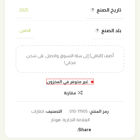
تاريخ الصنع
2025
بلد الصنع
الصين
أضف [الباقي] إلى سلة التسوق واحصل على شحن
مجاني!
غير متوفر في المخزون
مقارنة
رمز المنتج:
11905-010
التصنيف:
اطارات
العلامة التجارية:
هونار
Share: