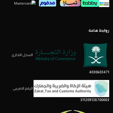
روابط هامة
السجل التحاري
4030603471
الرقم الضريبي
311209138700003