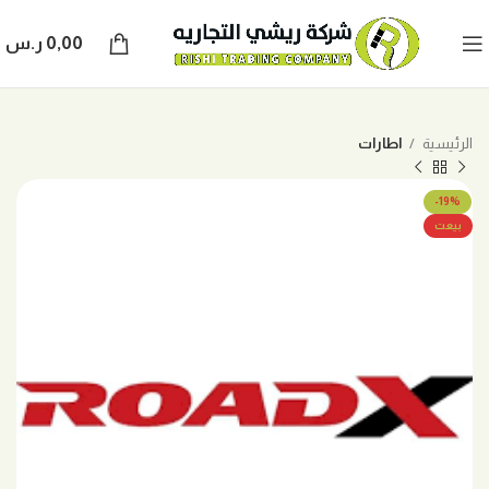
0,00
ر.س
الرئيسية
اطارات
-19%
بيعت