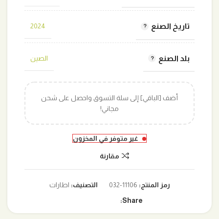
تاريخ الصنع
2024
بلد الصنع
الصين
أضف [الباقي] إلى سلة التسوق واحصل على شحن
مجاني!
غير متوفر في المخزون
مقارنة
رمز المنتج:
11106-032
التصنيف:
اطارات
Share: