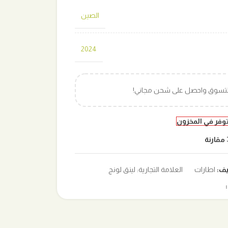
الصين
2024
التسوق واحصل على شحن مجاني!
توفر في المخزون
مقارنة
يف:
اطارات
العلامة التجارية:
لينق لونج