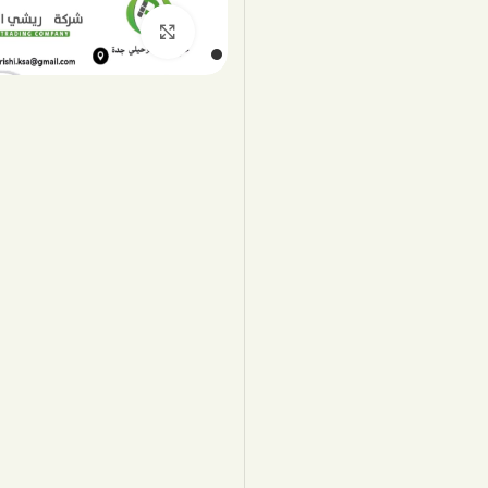
اضغط للتكبير