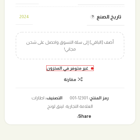
تاريخ الصنع
2024
أضف [الباقي] إلى سلة التسوق واحصل على شحن
مجاني!
غير متوفر في المخزون
مقارنة
رمز المنتج:
12301-001
التصنيف:
اطارات
العلامة التجارية:
لينق لونج
Share: