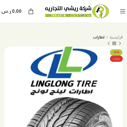
0,00
ر.س
الرئيسية
اطارات
-16%
بيعت