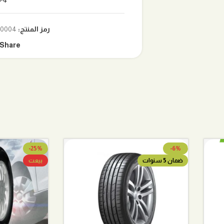
رمز المنتج:
0004-001
Share:
-25%
-6%
ضمان 5 سنوات
بيعت