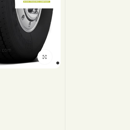
اضغط للتكبير