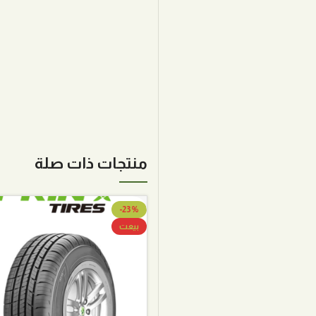
منتجات ذات صلة
-23%
بيعت