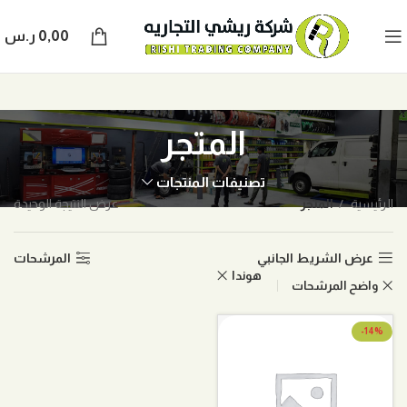
0,00
ر.س
المتجر
تصنيفات المنتجات
الرئيسية
المتجر
عرض النتيجة الوحيدة
عرض الشريط الجانبي
المرشحات
هوندا
واضح المرشحات
-14%