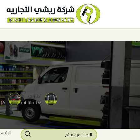
اطارات
بطا
372 منتجات
45 منتجات
الرئيس