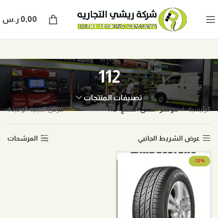
0,00
ر.س
112
تصنيفات المنتجات
الرئيسية
موشر الحمل المنتج
112
عرض النتيجة الوحيدة
عرض الشريط الجانبي
المرشحات
-10%