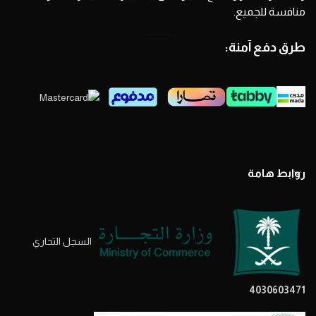
منافسة للجميع.
طرق دفع آمنة:
روابط هامة
السجل التحاري
4030603471