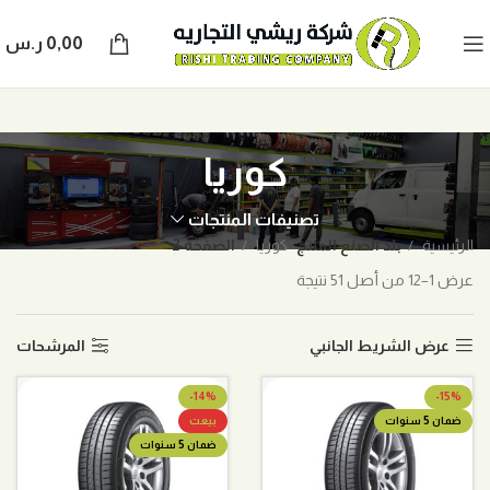
0,00
ر.س
كوريا
تصنيفات المنتجات
الرئيسية
بلد الصنع المنتج
كوريا
الصفحة 2
عرض 1–12 من أصل 51 نتيجة
عرض الشريط الجانبي
المرشحات
-14%
-15%
ضمان 5 سنوات
بيعت
ضمان 5 سنوات