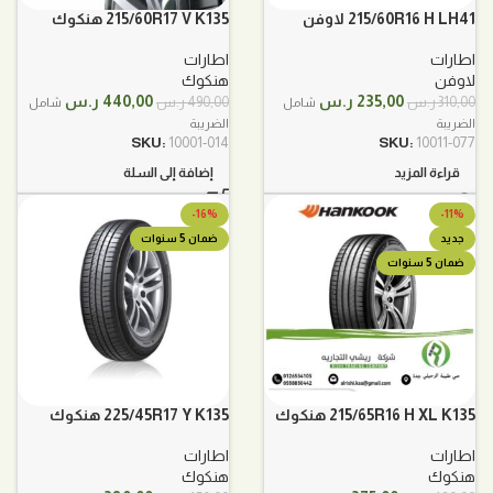
215/60R16 H LH41 لاوفن
215/60R17 V K135 هنكوك
اطارات
اطارات
لاوفن
هنكوك
السعر
السعر
السعر
السعر
235,00
ر.س
440,00
ر.س
310,00
ر.س
490,00
ر.س
شامل
شامل
الأصلي
الحالي
الأصلي
الحالي
الضريبة
الضريبة
هو:
هو:
هو:
هو:
SKU:
10001-014
SKU:
10011-077
310,00 ر.س.
235,00 ر.س.
490,00 ر.س.
440,00 ر.س.
قراءة المزيد
إضافة إلى السلة
-16%
-11%
جديد
ضمان 5 سنوات
ضمان 5 سنوات
215/65R16 H XL K135 هنكوك
225/45R17 Y K135 هنكوك
اطارات
اطارات
هنكوك
هنكوك