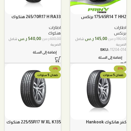
175/65R14 T HH2 برنكس
265/70R17 H RA33 هنكوك
اطارات
اطارات
برنكس
هنكوك
السعر
السعر
السعر
السعر
145,00
ر.س
540,00
ر.س
190,00
ر.س
600,00
ر.س
شامل
شامل
الأصلي
الحالي
الأصلي
الحالي
الضريبة
الضريبة
هو:
هو:
هو:
هو:
SKU:
11204-014
إضافة إلى السلة
190,00 ر.س.
145,00 ر.س.
600,00 ر.س.
540,00 ر.س.
إضافة إلى السلة
-4%
-31%
ضمان 5 سنوات
ضمان 5 سنوات
كفر هانكوك Hankook
225/55R17 W XL K135 هنكوك
175/70/14R 88T