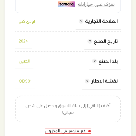
العلامة التجارية
اودي كنج
تاريخ الصنع
2024
بلد الصنع
الصين
نقشة الإطار
OD901
أضف [الباقي] إلى سلة التسوق واحصل على شحن
مجاني!
غير متوفر في المخزون