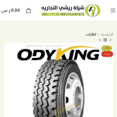
0,00
ر.س
الرئيسية
اطارات
-7%
بيعت