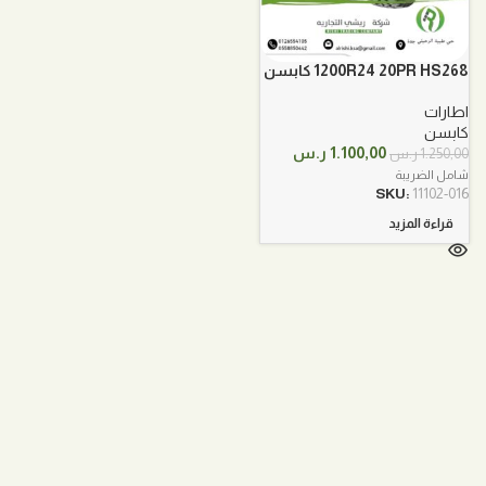
1200R24 20PR HS268 كابسن
خلفي
اطارات
كابسن
السعر
السعر
1.100,00
ر.س
1.250,00
ر.س
الأصلي
الحالي
شامل الضريبة
هو:
هو:
SKU:
11102-016
1.250,00 ر.س.
1.100,00 ر.س.
قراءة المزيد