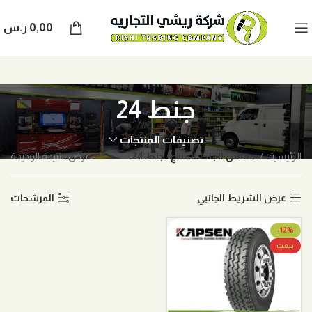
0,00
ر.س
جنط 24
تصنيفات المنتجات
الرئيسية
مقاس الجنط المنتج
جنط 24
عرض النتيجة الوحيدة
عرض الشريط الجانبي
المرشحات
-12%
بيعت