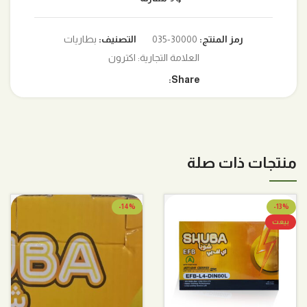
رمز المنتج:
30000-035
التصنيف:
بطاريات
العلامة التجارية:
اكترون
Share:
منتجات ذات صلة
-14%
-13%
بيعت