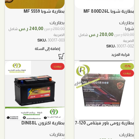
بطارية شوبا MF 800D26L
بطارية شوبا 5559 MF
بسعة 70 امبير
بطاريات
بطاريات
السعر
السعر
240,00
ر.س
شوبا
280,00
ر.س
شامل
الأصلي
الحالي
السعر
السعر
280,00
ر.س
320,00
ر.س
الضريبة
شامل
هو:
هو:
الأصلي
الحالي
SKU:
30017-003
الضريبة
280,00 ر.س.
240,00 ر.س.
هو:
هو:
SKU:
30017-002
إضافة إلى السلة
320,00 ر.س.
280,00 ر.س.
قراءة المزيد
-15%
بيعت
بيعت
بطارية رومي باور فيتنامي 120-7
بطارية اكترون DIN88L
105R
بطاريات
بطاريات