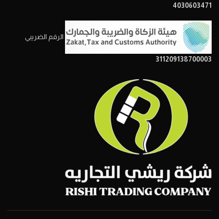
4030603471
الرقم الضريبي
311209138700003