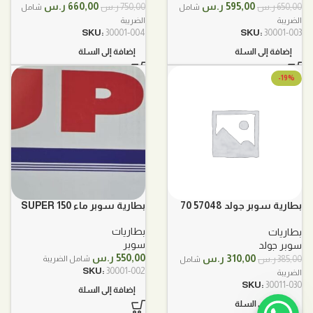
السعر
السعر
السعر
السعر
595,00
ر.س
660,00
ر.س
650,00
ر.س
750,00
ر.س
شامل
شامل
الأصلي
الحالي
الأصلي
الحالي
الضريبة
الضريبة
هو:
هو:
هو:
هو:
SKU:
30001-004
SKU:
30001-003
650,00 ر.س.
595,00 ر.س.
750,00 ر.س.
660,00 ر.س.
إضافة إلى السلة
إضافة إلى السلة
-19%
بطارية سوبر جولد 57048 70
بطارية سوبر ماء SUPER 150
DIN
بطاريات
بطاريات
سوبر
سوبر جولد
السعر
السعر
550,00
ر.س
310,00
ر.س
385,00
ر.س
شامل الضريبة
شامل
الأصلي
الحالي
SKU:
30001-002
الضريبة
هو:
هو:
SKU:
30011-030
إضافة إلى السلة
385,00 ر.س.
310,00 ر.س.
إضافة إلى السلة