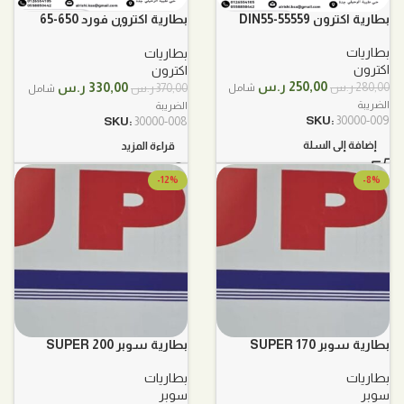
بطارية اكترون DIN55-55559
بطارية اكترون فورد 650-65
12فولت 78 أمبير
بطاريات
بطاريات
اكترون
اكترون
السعر
السعر
السعر
السعر
250,00
ر.س
330,00
ر.س
280,00
ر.س
370,00
ر.س
شامل
شامل
الأصلي
الحالي
الأصلي
الحالي
الضريبة
الضريبة
هو:
هو:
هو:
هو:
SKU:
30000-009
SKU:
30000-008
280,00 ر.س.
250,00 ر.س.
370,00 ر.س.
330,00 ر.س.
إضافة إلى السلة
قراءة المزيد
-12%
-8%
بطارية سوبر SUPER 170
بطارية سوبر SUPER 200
بطاريات
بطاريات
سوبر
سوبر