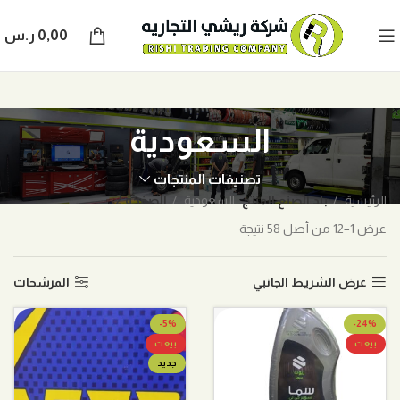
0,00
ر.س
السعودية
تصنيفات المنتجات
الرئيسية
بلد الصنع المنتج
السعودية
الصفحة 2
عرض 1–12 من أصل 58 نتيجة
عرض الشريط الجانبي
المرشحات
-5%
-24%
بيعت
بيعت
جديد