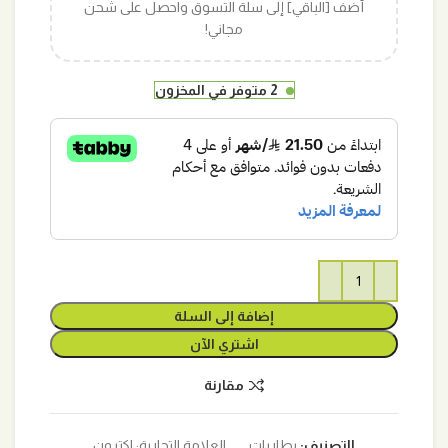
أضف [الباقي] إلى سلة التسوق واحصل على شحن
مجاني!
2 متوفر في المخزون
إضافة إلى السلة
اشتري الآن
مقارنة
التصنيف:
بطاريات
العلامة التجارية:
اكترون