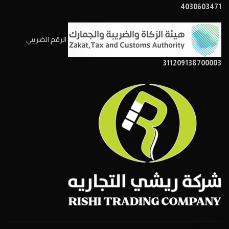
4030603471
الرقم الضريبي
311209138700003