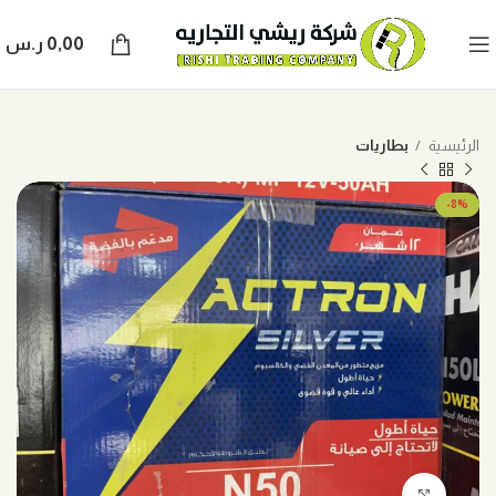
0,00
ر.س
الرئيسية
بطاريات
-8%
اضغط للتكبير