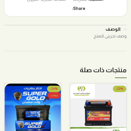
Share:
الوصف
وصف تجريبي للمنتج
منتجات ذات صلة
-24%
-22%
بيعت