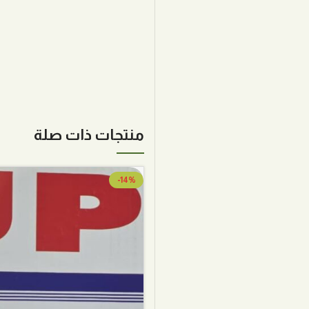
منتجات ذات صلة
-14%