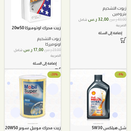
زيوت التشحيم
بترومين
السعر
السعر
32,00
ر.س
43,00
ر.س
شامل
الأصلي
الحالي
الضريبة
زيت محرك اوتوميركا 20w50
هو:
هو:
إضافة إلى السلة
43,00 ر.س.
32,00 ر.س.
زيوت التشحيم
اوتوميركا
السعر
السعر
17,00
ر.س
23,00
ر.س
شامل
الأصلي
الحالي
الضريبة
هو:
هو:
إضافة إلى السلة
23,00 ر.س.
17,00 ر.س.
-20%
-9%
شل هيلكس 5W30
زيت محرك موبيل سوبر 20W50