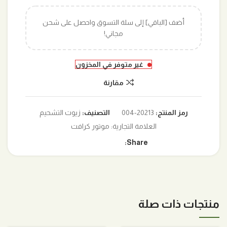
أضف [الباقي] إلى سلة التسوق واحصل على شحن
مجاني!
غير متوفر في المخزون
مقارنة
رمز المنتج:
20213-004
التصنيف:
زيوت التشحيم
العلامة التجارية:
موتور كرافت
Share:
منتجات ذات صلة