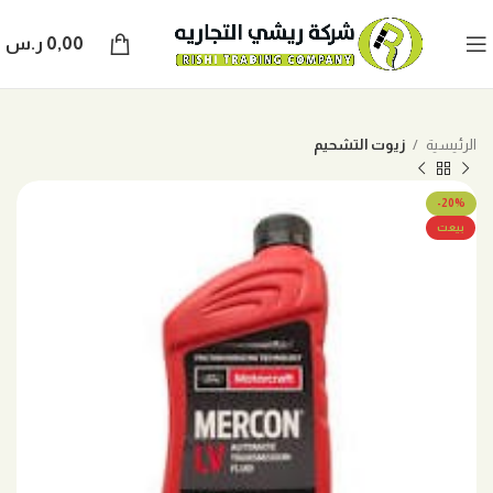
0,00
ر.س
الرئيسية
زيوت التشحيم
-20%
بيعت