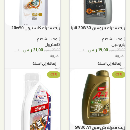
زيت محرك بترومين 20W50 الترا
زيت محرك كاسترول 20w50
7
GTX معدني
زيوت التشحيم
زيوت التشحيم
بترومين
كاسترول
السعر
السعر
السعر
السعر
19,00
ر.س
21,00
ر.س
23,00
ر.س
23,00
ر.س
شامل
شامل
الأصلي
الحالي
الأصلي
الحالي
الضريبة
الضريبة
هو:
هو:
هو:
هو:
إضافة إلى السلة
إضافة إلى السلة
23,00 ر.س.
19,00 ر.س.
23,00 ر.س.
21,00 ر.س.
-26%
-26%
زيت محرك بترومين 5W30 A1