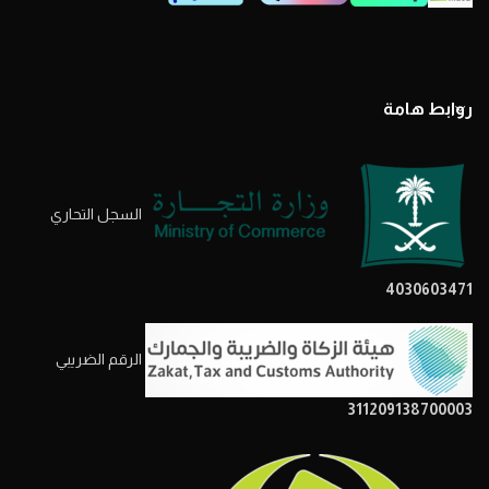
روابط هامة
السجل التحاري
4030603471
الرقم الضريبي
311209138700003