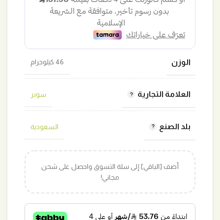
الوزن
46 كيلوجرام
العلامة التجارية
سوبر
بلد الصنع
السعودية
أضف [الباقي] إلى سلة التسوق واحصل على شحن
مجاني!