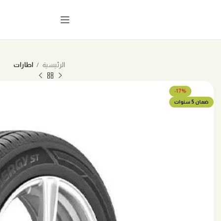
الرئيسية
اطارات
-17%
ضمان 5 سنوات