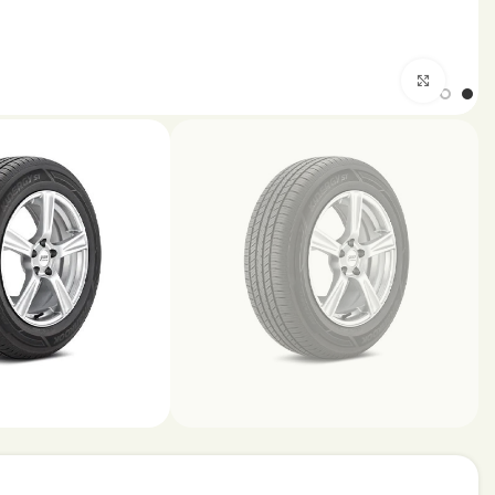
اضغط للتكبير