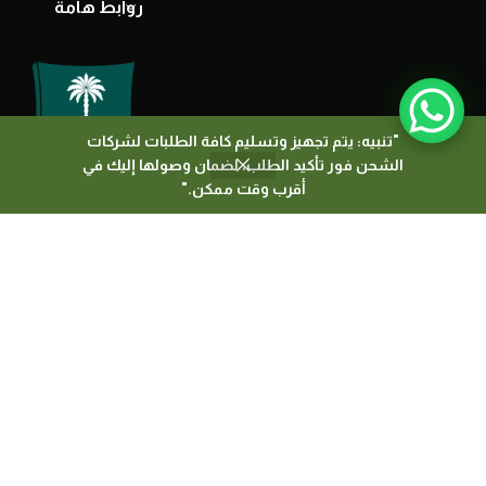
روابط هامة
"تنبيه: يتم تجهيز وتسليم كافة الطلبات لشركات
الشحن فور تأكيد الطلب، لضمان وصولها إليك في
0
أقرب وقت ممكن."
المتجر
السلة
لشريط الجانبي
حسابي