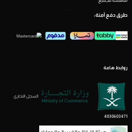
منافسة للجميع.
طرق دفع آمنة:
روابط هامة
السجل التحاري
4030603471