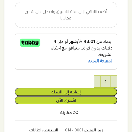
أضف [الباقي] إلى سلة التسوق واحصل على شحن
مجاني!
إضافة إلى السلة
اشتري الآن
مقارنة
رمز المنتج:
10001-014
التصنيف:
اطارات