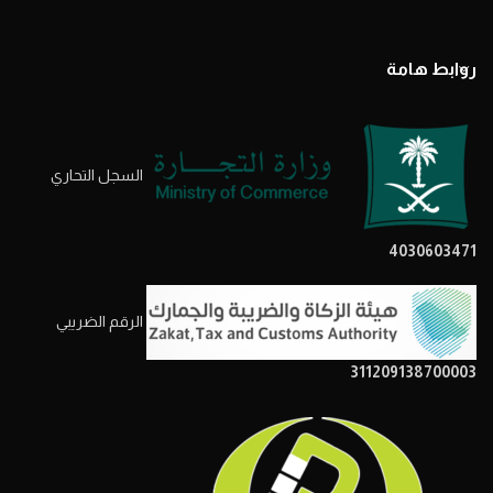
روابط هامة
السجل التحاري
4030603471
الرقم الضريبي
311209138700003