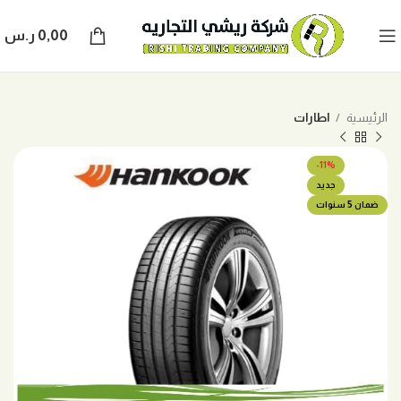
0,00
ر.س
الرئيسية
اطارات
-11%
جديد
ضمان 5 سنوات