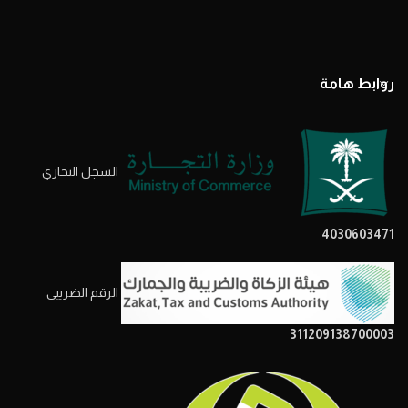
روابط هامة
السجل التحاري
4030603471
الرقم الضريبي
311209138700003