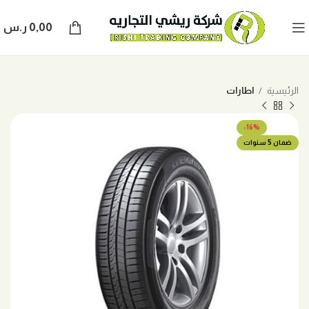
0,00
ر.س
الرئيسية
اطارات
-16%
ضمان 5 سنوات