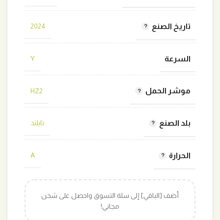
تاريخ الصنع
2024
السرعة
Y
موشر الحمل
HZ2
بلد الصنع
تايلند
الحرارة
A
أضف [الباقي] إلى سلة التسوق واحصل على شحن
مجاني!