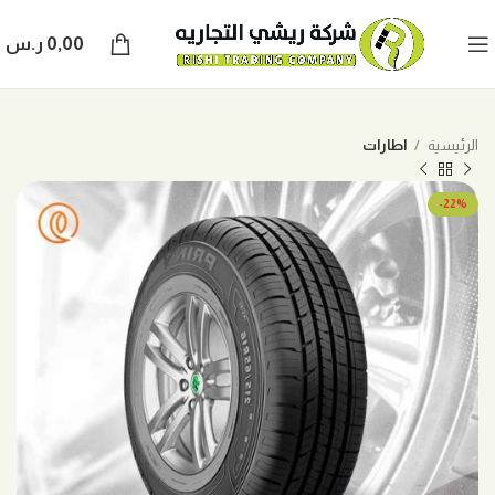
0,00
ر.س
الرئيسية
اطارات
-22%