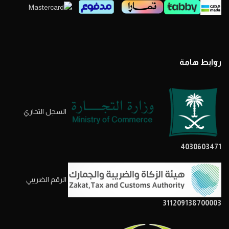
روابط هامة
السجل التحاري
4030603471
الرقم الضريبي
311209138700003