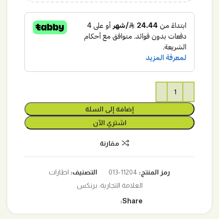
إضافة إلى السلة
اشتري الآن
مقارنة
رمز المنتج:
11204-013
التصنيف:
اطارات
العلامة التجارية:
برنكس
Share: