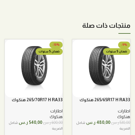
منتجات ذات صلة
-10%
-9%
ضمان 5 سنوات
ضمان 5 سنوات
265/65R17 H RA33 هنكوك
265/70R17 H RA33 هنكوك
اطارات
اطارات
هنكوك
هنكوك
السعر
السعر
السعر
السعر
480,00
ر.س
540,00
ر.س
530,00
ر.س
600,00
ر.س
شامل
شامل
الأصلي
الحالي
الأصلي
الحالي
الضريبة
الضريبة
هو:
هو:
هو:
هو: