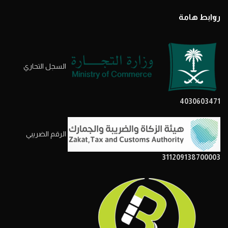
روابط هامة
السجل التحاري
4030603471
الرقم الضريبي
311209138700003