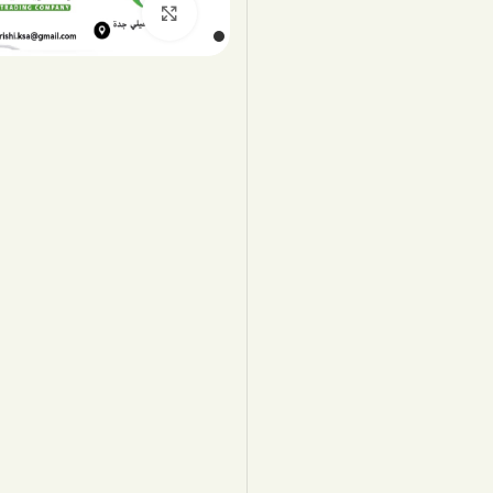
اضغط للتكبير