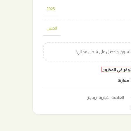
2025
الصين
التسوق واحصل على شحن مجاني!
توفر في المخزون
مقارنة
العلامة التجارية:
ريدينز