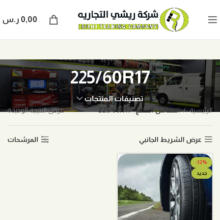
0,00
ر.س
225/60R17
تصنيفات المنتجات
الرئيسية
المقاس المنتج
225/60R17
عرض النتيجة الوحيدة
عرض الشريط الجانبي
المرشحات
-12%
جديد