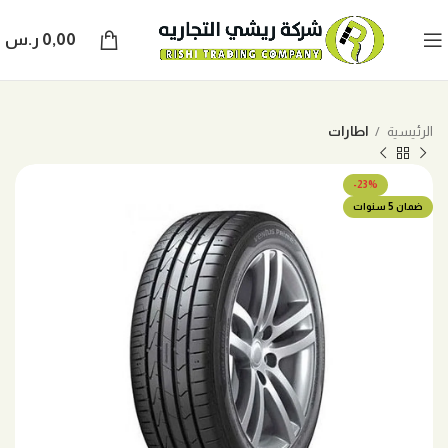
0,00
ر.س
الرئيسية
اطارات
-23%
ضمان 5 سنوات