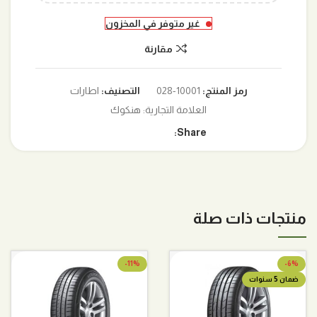
غير متوفر في المخزون
مقارنة
رمز المنتج:
10001-028
التصنيف:
اطارات
العلامة التجارية:
هنكوك
Share:
منتجات ذات صلة
-11%
-6%
ضمان 5 سنوات