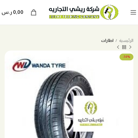
0,00
ر.س
الرئيسية
اطارات
-14%