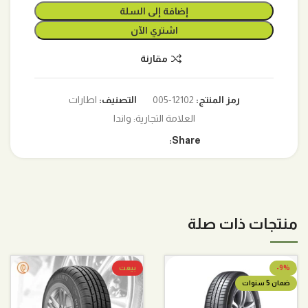
إضافة إلى السلة
اشتري الآن
مقارنة
رمز المنتج:
12102-005
التصنيف:
اطارات
العلامة التجارية:
واندا
Share:
منتجات ذات صلة
-9%
بيعت
ضمان 5 سنوات