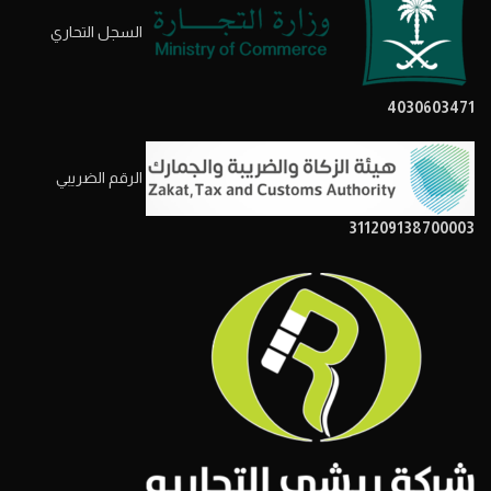
السجل التحاري
4030603471
الرقم الضريبي
311209138700003