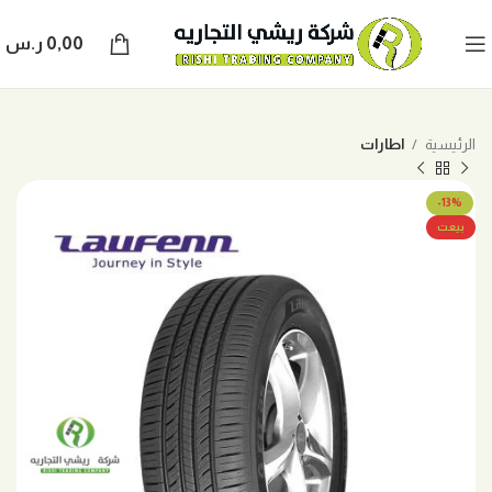
0,00
ر.س
الرئيسية
اطارات
-13%
بيعت