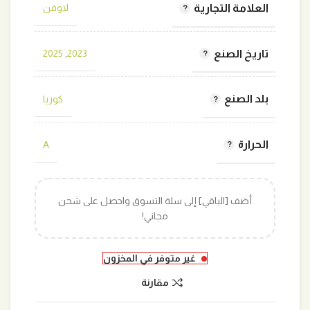
العلامة التجارية
لاوفن
تاريخ الصنع
2025
,
2023
بلد الصنع
كوريا
الحرارة
A
أضف [الباقي] إلى سلة التسوق واحصل على شحن
مجاني!
غير متوفر في المخزون
مقارنة