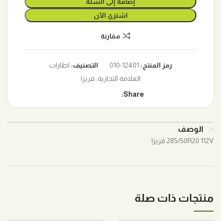
إضافة إلى السلة
اشتري الآن
مقارنة
رمز المنتج:
12401-010
التصنيف:
اطارات
العلامة التجارية:
فريزا
Share:
الوصف
285/50R20 112V فريزا
منتجات ذات صلة