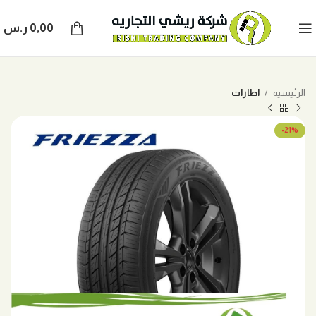
0,00
ر.س
الرئيسية
اطارات
-21%