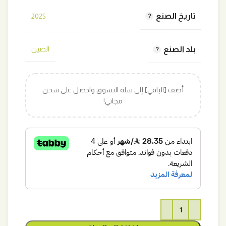
تاريخ الصنع
2025
بلد الصنع
الصين
أضف [الباقي] إلى سلة التسوق واحصل على شحن
مجاني!