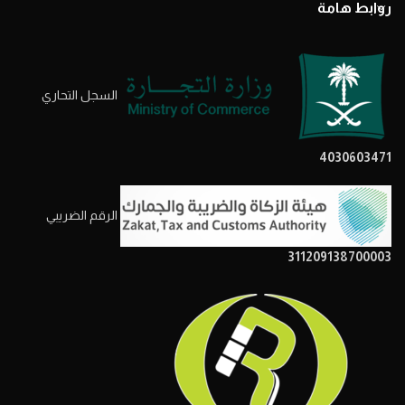
روابط هامة
السجل التحاري
4030603471
الرقم الضريبي
311209138700003