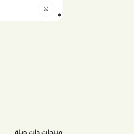
اضغط للتكبير
منتجات ذات صلة