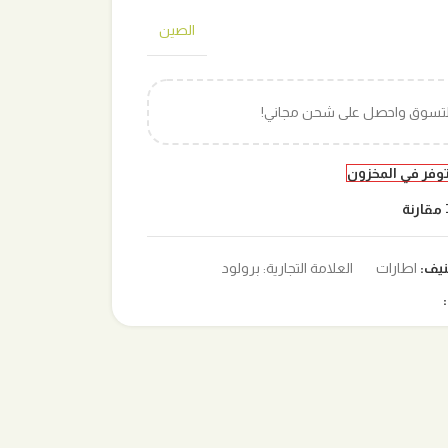
الصين
التسوق واحصل على شحن مجاني!
توفر في المخزون
مقارنة
نيف:
اطارات
العلامة التجارية:
برولود