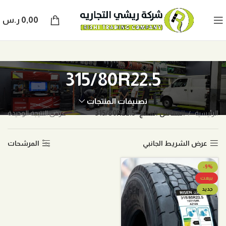
0,00
ر.س
315/80R22.5
تصنيفات المنتجات
الرئيسية
المقاس المنتج
315/80R22.5
عرض النتيجة الوحيدة
عرض الشريط الجانبي
المرشحات
-9%
بيعت
جديد